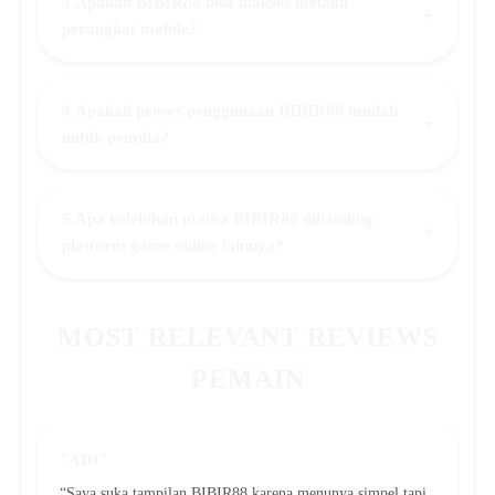
3.Apakah BIBIR88 bisa diakses melalui
+
perangkat mobile?
4.Apakah proses penggunaan BIBIR88 mudah
+
untuk pemula?
5.Apa kelebihan utama BIBIR88 dibanding
+
platform game online lainnya?
MOST RELEVANT REVIEWS
PEMAIN
"ADI"
“Saya suka tampilan BIBIR88 karena menunya simpel tapi