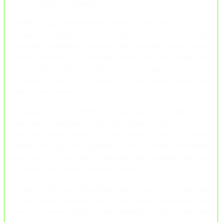
semua kalangan pengguna.
BIBIR88 juga menghadirkan pilihan permainan slot yang
beragam sehingga pemain memiliki banyak alternatif untuk
mencoba pengalaman bermain yang berbeda setiap harinya.
Variasi permainan ini membuat suasana bermain terasa lebih
dinamis dan tidak monoton, terutama bagi pemain yang
menyukai eksplorasi berbagai jenis permainan dalam satu
platform yang sama.
Keunggulan lain dari BIBIR88 terletak pada akses platform yang
tetap stabil digunakan melalui perangkat smartphone. Hal ini
membuat pemain tetap bisa menikmati permainan dengan
nyaman meskipun menggunakan koneksi standar. Fleksibilitas
akses seperti ini menjadi nilai tambah bagi pengguna yang lebih
sering bermain melalui perangkat mobile.
Dengan kombinasi kemudahan deposit pulsa Tri mulai dari
nominal ringan, tampilan platform yang ramah pengguna, serta
pilihan permainan yang variatif, BIBIR88 menjadi salah satu