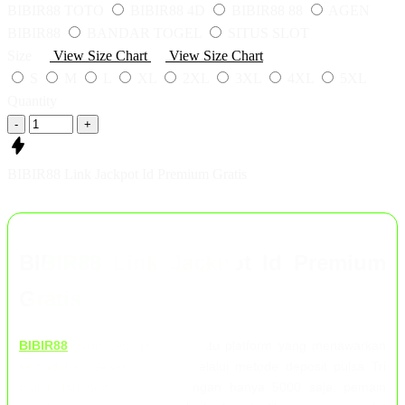
BIBIR88 TOTO
BIBIR88 4D
BIBIR88 88
AGEN
BIBIR88
BANDAR TOGEL
SITUS SLOT
Size
View Size Chart
View Size Chart
S
M
L
XL
2XL
3XL
4XL
5XL
Quantity
-
+
BIBIR88 Link Jackpot Id Premium Gratis
BIBIR88 Link Jackpot Id Premium
Gratis
BIBIR88
hadir sebagai salah satu platform yang menawarkan
kemudahan akses bermain melalui metode deposit pulsa Tri
mulai dari nominal kecil. Dengan hanya 5000 saja, pemain