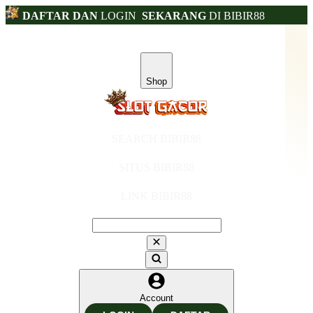
DAFTAR DAN
LOGIN
SEKARANG
DI BIBIR88
Shop
SEARCH BIBIR88
SITUS BIBIR88
LINK BIBIR88
Account