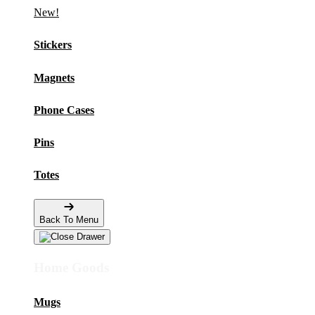
New!
Stickers
Magnets
Phone Cases
Pins
Totes
Back To Menu
Home Goods
Mugs