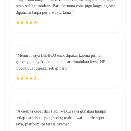
tetap terlihat modern. Baru pertama coba juga langsung bisa
dipahami tanpa perlu waktu lama.”
★★★★★
"RAMA"
“Menurut saya BIBIR88 enak dipakai karena pilihan
gamenya banyak dan tetap lancar dimainkan lewat HP.
Cocok buat dipakai setiap hari.”
★★★★★
"DANI"
“Aksesnya cepat dan stabil waktu saya gunakan hampir
setiap hari. Buat yang sering main lewat mobile seperti
saya, platform ini terasa nyaman.”