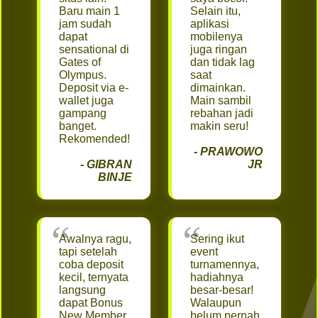
Baru main 1
Selain itu,
jam sudah
aplikasi
dapat
mobilenya
sensational di
juga ringan
Gates of
dan tidak lag
Olympus.
saat
Deposit via e-
dimainkan.
wallet juga
Main sambil
gampang
rebahan jadi
banget.
makin seru!
Rekomended!
- PRAWOWO
- GIBRAN
JR
BINJE
Awalnya ragu,
Sering ikut
tapi setelah
event
coba deposit
turnamennya,
kecil, ternyata
hadiahnya
langsung
besar-besar!
dapat Bonus
Walaupun
New Member
belum pernah