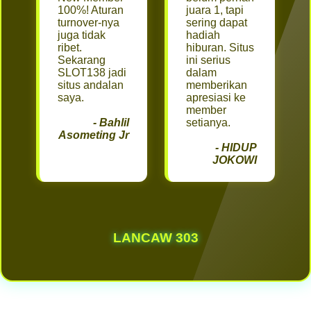
100%! Aturan
juara 1, tapi
turnover-nya
sering dapat
juga tidak
hadiah
ribet.
hiburan. Situs
Sekarang
ini serius
SLOT138 jadi
dalam
situs andalan
memberikan
saya.
apresiasi ke
member
- Bahlil
setianya.
Asometing Jr
- HIDUP
JOKOWI
LANCAW 303