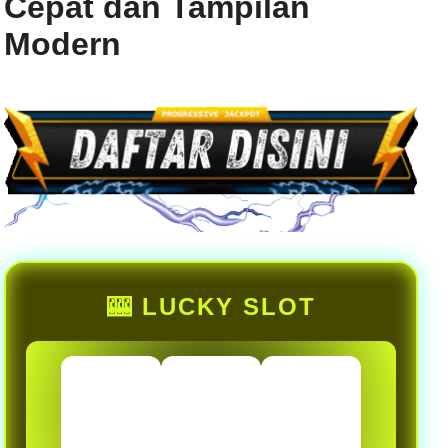
Cepat dan Tampilan
Modern
🎰 LUCKY SLOT