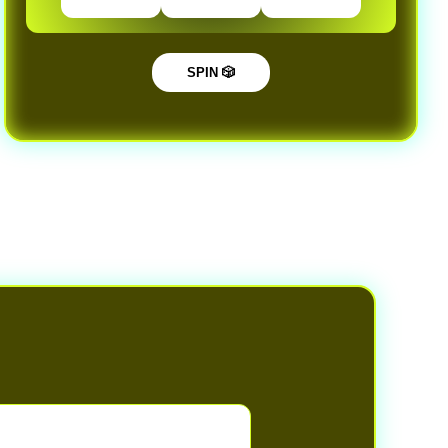
SPIN 🎲