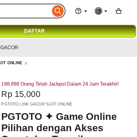
DAFTAR
T GACOR
LOT ONLINE
188.888 Orang Telah Jackpot Dalam 24 Jam Terakhir!
Price:
Rp 15,000
PGTOTO LINK GACOR SLOT ONLINE
PGTOTO ✦ Game Online
Pilihan dengan Akses