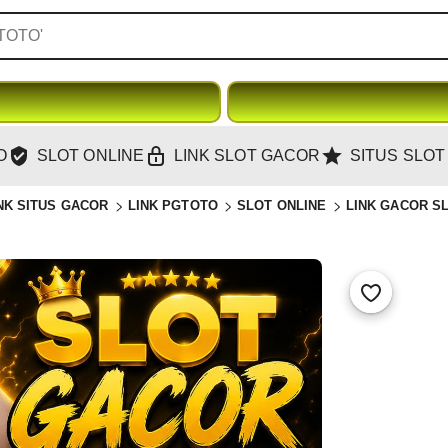
O
SLOT ONLINE
LINK SLOT GACOR
SITUS SLO
NK SITUS GACOR
LINK PGTOTO
SLOT ONLINE
LINK GACOR S