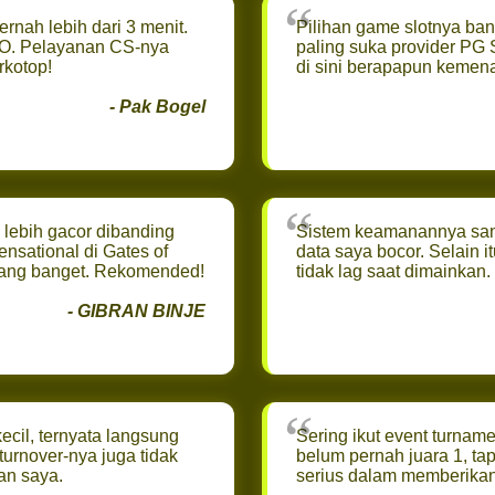
rnah lebih dari 3 menit.
Pilihan game slotnya ban
TO. Pelayanan CS-nya
paling suka provider PG 
rkotop!
di sini berapapun kemen
- Pak Bogel
ebih gacor dibanding
Sistem keamanannya sang
ensational di Gates of
data saya bocor. Selain i
pang banget. Rekomended!
tidak lag saat dimainkan.
- GIBRAN BINJE
ecil, ternyata langsung
Sering ikut event turna
rnover-nya juga tidak
belum pernah juara 1, tap
an saya.
serius dalam memberikan