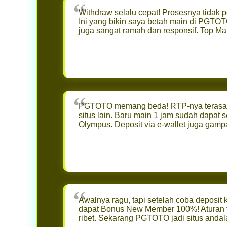
Withdraw selalu cepat! Prosesnya tidak pe
Ini yang bikin saya betah main di PGTO
juga sangat ramah dan responsif. Top Ma
PGTOTO memang beda! RTP-nya terasa l
situs lain. Baru main 1 jam sudah dapat s
Olympus. Deposit via e-wallet juga gam
Awalnya ragu, tapi setelah coba deposit k
dapat Bonus New Member 100%! Aturan tu
ribet. Sekarang PGTOTO jadi situs andal