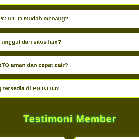
di PGTOTO mudah menang?
nggul dari situs lain?
OTO aman dan cepat cair?
ng tersedia di PGTOTO?
Testimoni Member