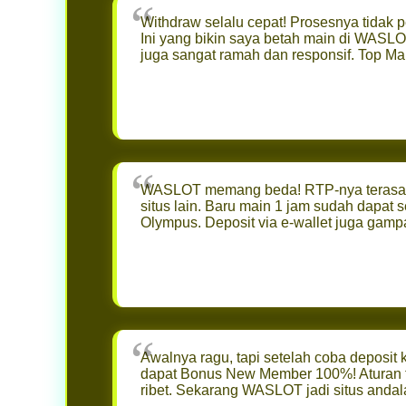
Withdraw selalu cepat! Prosesnya tidak pe
Ini yang bikin saya betah main di WASL
juga sangat ramah dan responsif. Top Ma
WASLOT memang beda! RTP-nya terasa l
situs lain. Baru main 1 jam sudah dapat s
Olympus. Deposit via e-wallet juga gam
Awalnya ragu, tapi setelah coba deposit k
dapat Bonus New Member 100%! Aturan tu
ribet. Sekarang WASLOT jadi situs andal