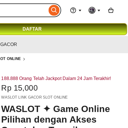
DAFTAR
T GACOR
LOT ONLINE
188.888 Orang Telah Jackpot Dalam 24 Jam Terakhir!
Price:
Rp 15,000
WASLOT LINK GACOR SLOT ONLINE
WASLOT ✦ Game Online
Pilihan dengan Akses