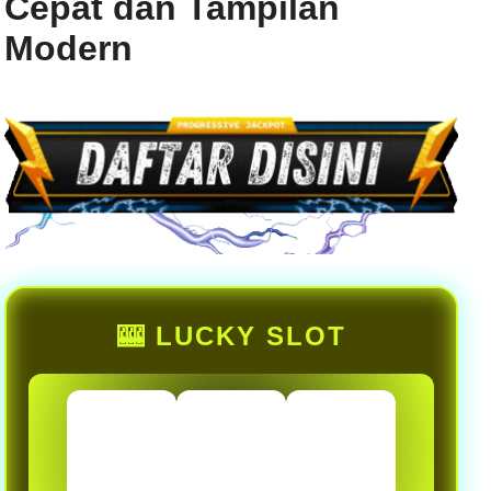
Cepat dan Tampilan
Modern
🎰 LUCKY SLOT