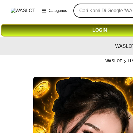
Skip
Search
to
WASLOT
Categories
for
Content
items
or
shops
LOGIN
WASLO
WASLOT
LI