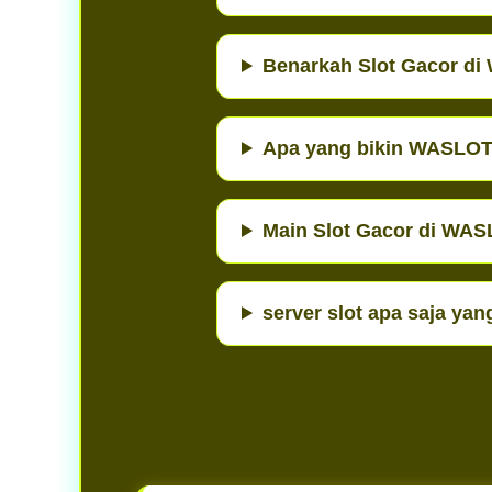
Benarkah Slot Gacor 
Apa yang bikin WASLOT u
Main Slot Gacor di WAS
server slot apa saja ya