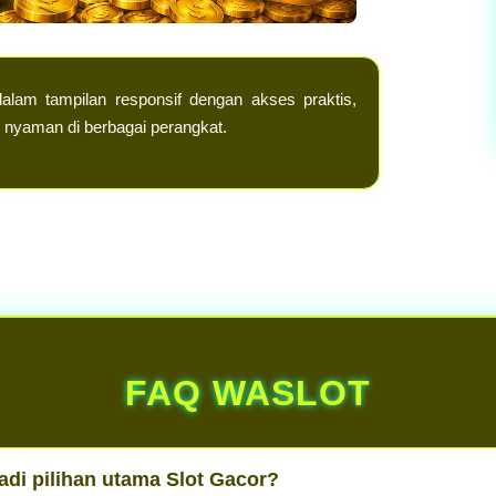
alam tampilan responsif dengan akses praktis,
 nyaman di berbagai perangkat.
FAQ WASLOT
di pilihan utama Slot Gacor?